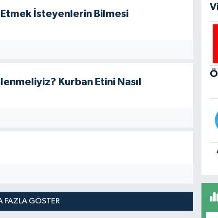
V
 Etmek İsteyenlerin Bilmesi
enmeliyiz? Kurban Etini Nasıl
 FAZLA GÖSTER