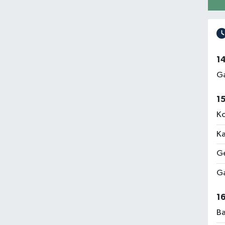
1
Ga
1
Ko
Ka
Ge
Ga
1
Ba