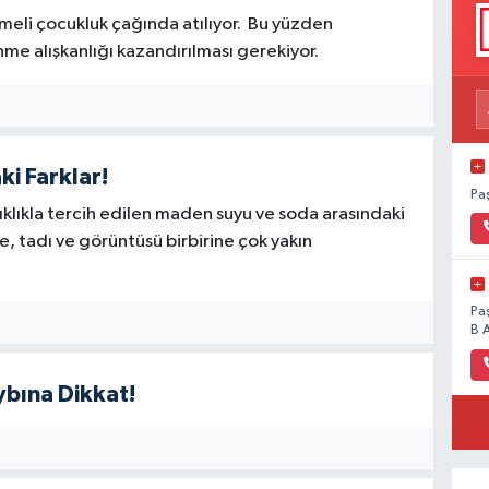
meli çocukluk çağında atılıyor. Bu yüzden
nme alışkanlığı kazandırılması gerekiyor.
i Farklar!
Pa
ıklıkla tercih edilen maden suyu ve soda arasındaki
e, tadı ve görüntüsü birbirine çok yakın
Pa
B 
ybına Dikkat!