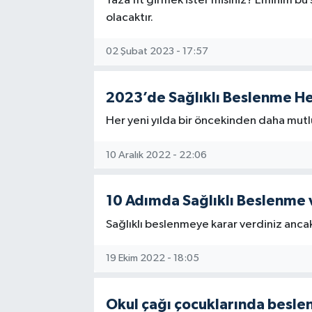
Yaza fit girmek ister misiniz? Eminim 
olacaktır.
Akhisar Emlak
02 Şubat 2023 - 17:57
Ülke
2023’de Sağlıklı Beslenme He
Etiketler
Her yeni yılda bir öncekinden daha mutlu
10 Aralık 2022 - 22:06
10 Adımda Sağlıklı Beslenme 
Sağlıklı beslenmeye karar verdiniz anc
19 Ekim 2022 - 18:05
Okul çağı çocuklarında besl