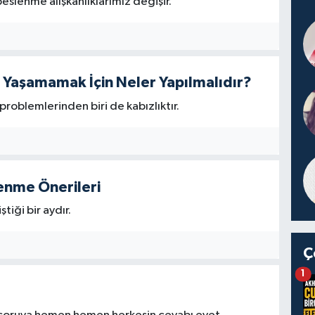
eslenme alışkanlıklarımız değişir.
Yaşamamak İçin Neler Yapılmalıdır?
roblemlerinden biri de kabızlıktır.
lenme Önerileri
iği bir aydır.
Ç
1