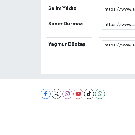
Selim Yıldız
Soner Durmaz
Yağmur Düztaş