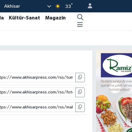
°
Akhisar
33
da
Kültür-Sanat
Magazin