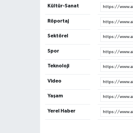
Kültür-Sanat
Akhisar Emlak
Röportaj
Ülke
Sektörel
Etiketler
Spor
Teknoloji
Video
Yaşam
Yerel Haber