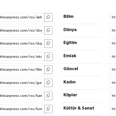
Bilim
Dünya
Eğitim
Emlak
Güncel
Kadın
Klipler
Kültür & Sanat