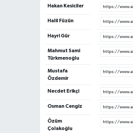
Hakan Kesiciler
Halil Füzün
Hayri Gür
Mahmut Sami
Türkmenoğlu
Mustafa
Özdemir
Necdet Erikçi
Osman Cengiz
Özüm
Çolakoğlu