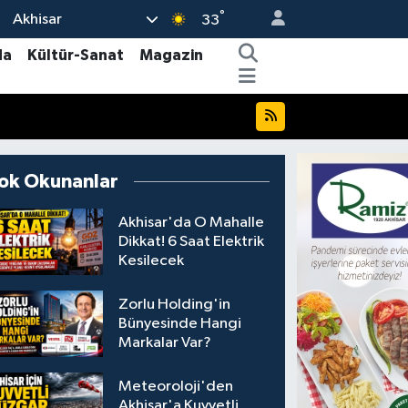
°
Akhisar
33
da
Kültür-Sanat
Magazin
ok Okunanlar
Akhisar'da O Mahalle
Dikkat! 6 Saat Elektrik
Kesilecek
Zorlu Holding'in
Bünyesinde Hangi
Markalar Var?
Meteoroloji'den
Akhisar'a Kuvvetli