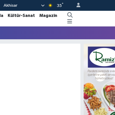
°
Akhisar
35
da
Kültür-Sanat
Magazin