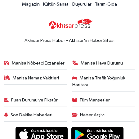
Magazin
Kültür-Sanat
Duyurular
Tarım-Gıda
Akhisar Press Haber - Akhisar'ın Haber Sitesi
Manisa Nöbetçi Eczaneler
Manisa Hava Durumu
Manisa Namaz Vakitleri
Manisa Trafik Yoğunluk
Haritası
Puan Durumu ve Fikstür
Tüm Manşetler
Son Dakika Haberleri
Haber Arşivi