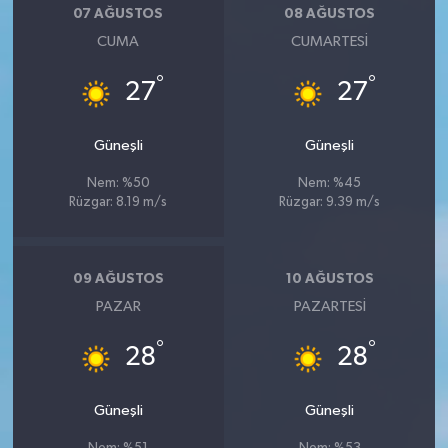
07 AĞUSTOS
08 AĞUSTOS
CUMA
CUMARTESI
°
°
27
27
Güneşli
Güneşli
Nem: %50
Nem: %45
Rüzgar: 8.19 m/s
Rüzgar: 9.39 m/s
09 AĞUSTOS
10 AĞUSTOS
PAZAR
PAZARTESI
°
°
28
28
Güneşli
Güneşli