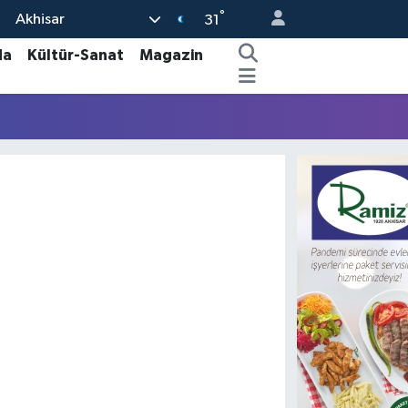
°
Akhisar
31
da
Kültür-Sanat
Magazin