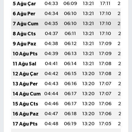
5 Ağu Çar
04:33
06:09
13:21
17:11
20:24
6 Ağu Per
04:34
06:10
13:21
17:10
20:23
7 Ağu Cum
04:35
06:10
13:21
17:10
20:22
8 Ağu Cts
04:37
06:11
13:21
17:10
20:21
9 Ağu Paz
04:38
06:12
13:21
17:09
20:20
10 Ağu Pts
04:39
06:13
13:21
17:09
20:19
11 Ağu Sal
04:41
06:14
13:21
17:08
20:17
12 Ağu Çar
04:42
06:15
13:20
17:08
20:16
13 Ağu Per
04:43
06:16
13:20
17:07
20:15
14 Ağu Cum
04:44
06:17
13:20
17:07
20:14
15 Ağu Cts
04:46
06:17
13:20
17:06
20:12
16 Ağu Paz
04:47
06:18
13:20
17:06
20:11
17 Ağu Pts
04:48
06:19
13:20
17:05
20:10