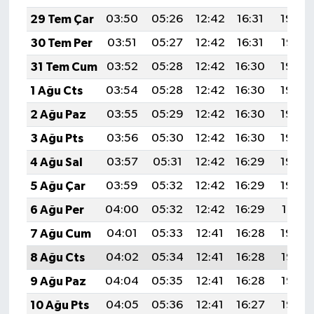
29 Tem Çar
03:50
05:26
12:42
16:31
19:48
30 Tem Per
03:51
05:27
12:42
16:31
19:47
31 Tem Cum
03:52
05:28
12:42
16:30
19:46
1 Ağu Cts
03:54
05:28
12:42
16:30
19:46
2 Ağu Paz
03:55
05:29
12:42
16:30
19:45
3 Ağu Pts
03:56
05:30
12:42
16:30
19:44
4 Ağu Sal
03:57
05:31
12:42
16:29
19:43
5 Ağu Çar
03:59
05:32
12:42
16:29
19:42
6 Ağu Per
04:00
05:32
12:42
16:29
19:41
7 Ağu Cum
04:01
05:33
12:41
16:28
19:39
8 Ağu Cts
04:02
05:34
12:41
16:28
19:38
9 Ağu Paz
04:04
05:35
12:41
16:28
19:37
10 Ağu Pts
04:05
05:36
12:41
16:27
19:36