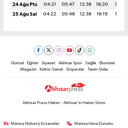
24 Ağu Pts
04:21
05:47
12:38
16:20
19:19
25 Ağu Sal
04:22
05:48
12:38
16:19
19:17
Güncel
Eğitim
Siyaset
Akhisar Spor
Sağlık
Ekonomi
Magazin
Kültür-Sanat
Duyurular
Tarım-Gıda
Akhisar Press Haber - Akhisar'ın Haber Sitesi
Manisa Nöbetçi Eczaneler
Manisa Hava Durumu