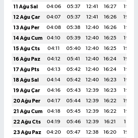
11 Ağu Sal
04:06
05:37
12:41
16:27
19:35
12 Ağu Çar
04:07
05:37
12:41
16:26
19:34
13 Ağu Per
04:08
05:38
12:40
16:26
19:33
14 Ağu Cum
04:10
05:39
12:40
16:25
19:32
15 Ağu Cts
04:11
05:40
12:40
16:25
19:30
16 Ağu Paz
04:12
05:41
12:40
16:24
19:29
17 Ağu Pts
04:13
05:42
12:40
16:24
19:28
18 Ağu Sal
04:14
05:42
12:40
16:23
19:27
19 Ağu Çar
04:16
05:43
12:39
16:23
19:25
20 Ağu Per
04:17
05:44
12:39
16:22
19:24
21 Ağu Cum
04:18
05:45
12:39
16:22
19:23
22 Ağu Cts
04:19
05:46
12:39
16:21
19:21
23 Ağu Paz
04:20
05:47
12:38
16:20
19:20