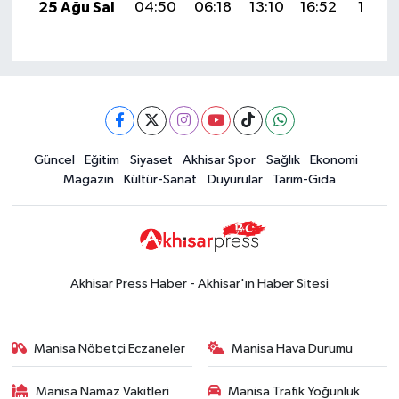
25 Ağu Sal
04:50
06:18
13:10
16:52
19:51
Güncel
Eğitim
Siyaset
Akhisar Spor
Sağlık
Ekonomi
Magazin
Kültür-Sanat
Duyurular
Tarım-Gıda
Akhisar Press Haber - Akhisar'ın Haber Sitesi
Manisa Nöbetçi Eczaneler
Manisa Hava Durumu
Manisa Namaz Vakitleri
Manisa Trafik Yoğunluk