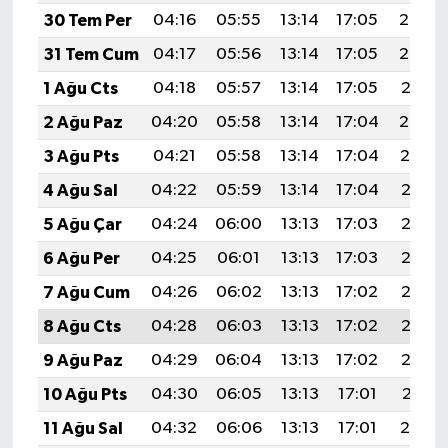
30 Tem Per
04:16
05:55
13:14
17:05
20:23
31 Tem Cum
04:17
05:56
13:14
17:05
20:22
1 Ağu Cts
04:18
05:57
13:14
17:05
20:21
2 Ağu Paz
04:20
05:58
13:14
17:04
20:20
3 Ağu Pts
04:21
05:58
13:14
17:04
20:19
4 Ağu Sal
04:22
05:59
13:14
17:04
20:18
5 Ağu Çar
04:24
06:00
13:13
17:03
20:17
6 Ağu Per
04:25
06:01
13:13
17:03
20:16
7 Ağu Cum
04:26
06:02
13:13
17:02
20:15
8 Ağu Cts
04:28
06:03
13:13
17:02
20:13
9 Ağu Paz
04:29
06:04
13:13
17:02
20:12
10 Ağu Pts
04:30
06:05
13:13
17:01
20:11
11 Ağu Sal
04:32
06:06
13:13
17:01
20:10