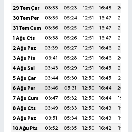
29 Tem Çar
03:33
05:23
12:51
16:48
20:09
30 Tem Per
03:35
05:24
12:51
16:47
20:08
31 Tem Cum
03:36
05:25
12:51
16:47
20:07
1 Ağu Cts
03:38
05:26
12:51
16:47
20:06
2 Ağu Paz
03:39
05:27
12:51
16:46
20:05
3 Ağu Pts
03:41
05:28
12:51
16:46
20:04
4 Ağu Sal
03:43
05:29
12:51
16:45
20:03
5 Ağu Çar
03:44
05:30
12:50
16:45
20:01
6 Ağu Per
03:46
05:31
12:50
16:44
20:00
7 Ağu Cum
03:47
05:32
12:50
16:44
19:59
8 Ağu Cts
03:49
05:33
12:50
16:43
19:58
9 Ağu Paz
03:51
05:34
12:50
16:43
19:56
10 Ağu Pts
03:52
05:35
12:50
16:42
19:55