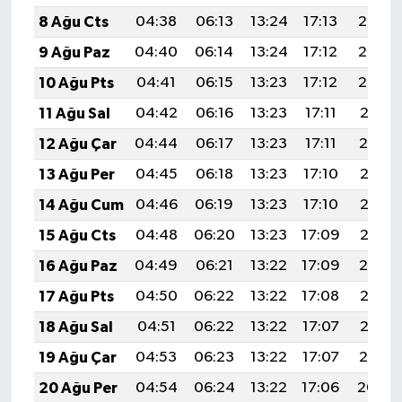
8 Ağu Cts
04:38
06:13
13:24
17:13
20:24
9 Ağu Paz
04:40
06:14
13:24
17:12
20:23
10 Ağu Pts
04:41
06:15
13:23
17:12
20:22
11 Ağu Sal
04:42
06:16
13:23
17:11
20:21
12 Ağu Çar
04:44
06:17
13:23
17:11
20:19
13 Ağu Per
04:45
06:18
13:23
17:10
20:18
14 Ağu Cum
04:46
06:19
13:23
17:10
20:17
15 Ağu Cts
04:48
06:20
13:23
17:09
20:16
16 Ağu Paz
04:49
06:21
13:22
17:09
20:14
17 Ağu Pts
04:50
06:22
13:22
17:08
20:13
18 Ağu Sal
04:51
06:22
13:22
17:07
20:12
19 Ağu Çar
04:53
06:23
13:22
17:07
20:10
20 Ağu Per
04:54
06:24
13:22
17:06
20:09