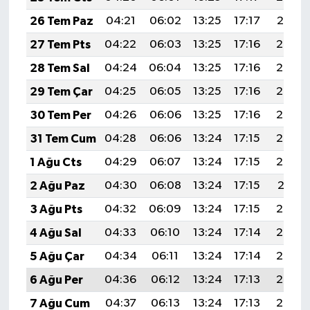
26 Tem Paz
04:21
06:02
13:25
17:17
20:37
27 Tem Pts
04:22
06:03
13:25
17:16
20:36
28 Tem Sal
04:24
06:04
13:25
17:16
20:35
29 Tem Çar
04:25
06:05
13:25
17:16
20:34
30 Tem Per
04:26
06:06
13:25
17:16
20:34
31 Tem Cum
04:28
06:06
13:24
17:15
20:33
1 Ağu Cts
04:29
06:07
13:24
17:15
20:32
2 Ağu Paz
04:30
06:08
13:24
17:15
20:31
3 Ağu Pts
04:32
06:09
13:24
17:15
20:30
4 Ağu Sal
04:33
06:10
13:24
17:14
20:29
5 Ağu Çar
04:34
06:11
13:24
17:14
20:27
6 Ağu Per
04:36
06:12
13:24
17:13
20:26
7 Ağu Cum
04:37
06:13
13:24
17:13
20:25