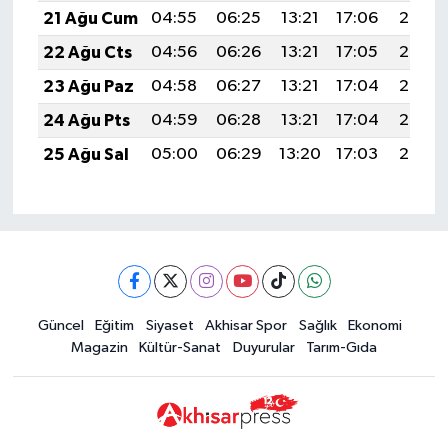
21 Ağu Cum
04:55
06:25
13:21
17:06
20:08
22 Ağu Cts
04:56
06:26
13:21
17:05
20:06
23 Ağu Paz
04:58
06:27
13:21
17:04
20:05
24 Ağu Pts
04:59
06:28
13:21
17:04
20:03
25 Ağu Sal
05:00
06:29
13:20
17:03
20:02
Güncel
Eğitim
Siyaset
Akhisar Spor
Sağlık
Ekonomi
Magazin
Kültür-Sanat
Duyurular
Tarım-Gıda