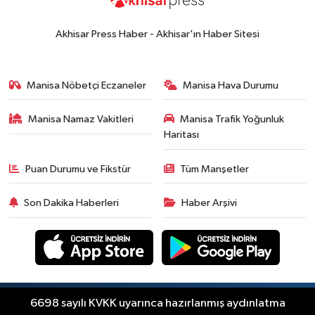
Akhisar Press Haber - Akhisar'ın Haber Sitesi
Manisa Nöbetçi Eczaneler
Manisa Hava Durumu
Manisa Namaz Vakitleri
Manisa Trafik Yoğunluk
Haritası
Puan Durumu ve Fikstür
Tüm Manşetler
Son Dakika Haberleri
Haber Arşivi
Copyright © Akhisar Press Haber 2012-2026 Her
6698 sayılı KVKK uyarınca hazırlanmış aydınlatma
RSS