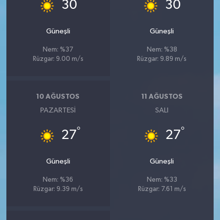
°
°
30
30
Güneşli
Güneşli
Nem: %37
Nem: %38
Rüzgar: 9.00 m/s
Rüzgar: 9.89 m/s
10 AĞUSTOS
11 AĞUSTOS
PAZARTESI
SALI
°
°
27
27
Güneşli
Güneşli
Nem: %36
Nem: %33
Rüzgar: 9.39 m/s
Rüzgar: 7.61 m/s