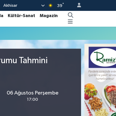
°
Akhisar
39
da
Kültür-Sanat
Magazin
urumu Tahmini
06 Ağustos Perşembe
17:00