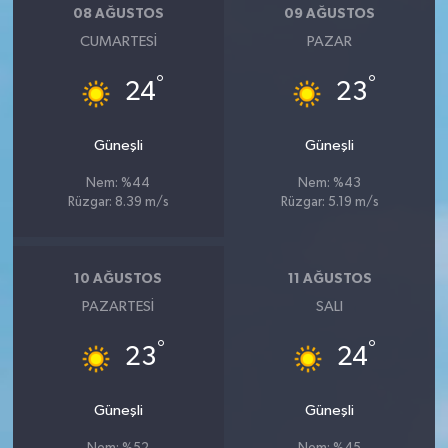
08 AĞUSTOS
09 AĞUSTOS
CUMARTESI
PAZAR
°
°
24
23
Güneşli
Güneşli
Nem: %44
Nem: %43
Rüzgar: 8.39 m/s
Rüzgar: 5.19 m/s
10 AĞUSTOS
11 AĞUSTOS
PAZARTESI
SALI
°
°
23
24
Güneşli
Güneşli