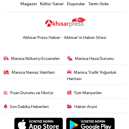
Magazin
Kültür-Sanat
Duyurular
Tarım-Gıda
Akhisar Press Haber - Akhisar'ın Haber Sitesi
Manisa Nöbetçi Eczaneler
Manisa Hava Durumu
Manisa Namaz Vakitleri
Manisa Trafik Yoğunluk
Haritası
Puan Durumu ve Fikstür
Tüm Manşetler
Son Dakika Haberleri
Haber Arşivi