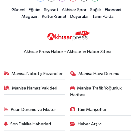
Güncel
Eğitim
Siyaset
Akhisar Spor
Sağlık
Ekonomi
Magazin
Kültür-Sanat
Duyurular
Tarım-Gıda
Akhisar Press Haber - Akhisar'ın Haber Sitesi
Manisa Nöbetçi Eczaneler
Manisa Hava Durumu
Manisa Namaz Vakitleri
Manisa Trafik Yoğunluk
Haritası
Puan Durumu ve Fikstür
Tüm Manşetler
Son Dakika Haberleri
Haber Arşivi