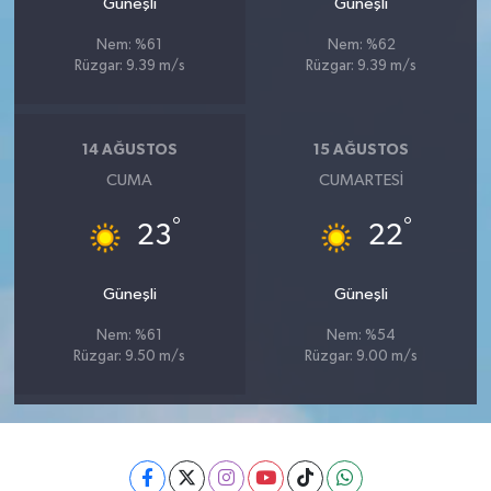
Güneşli
Güneşli
Nem: %61
Nem: %62
Rüzgar: 9.39 m/s
Rüzgar: 9.39 m/s
14 AĞUSTOS
15 AĞUSTOS
CUMA
CUMARTESI
°
°
23
22
Güneşli
Güneşli
Nem: %61
Nem: %54
Rüzgar: 9.50 m/s
Rüzgar: 9.00 m/s