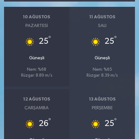
10 AĞUSTOS
11 AĞUSTOS
PAZARTESI
SALI
°
°
25
25
Güneşli
Güneşli
Nem: %68
Nem: %65
Rüzgar: 8.89 m/s
Rüzgar: 8.39 m/s
12 AĞUSTOS
13 AĞUSTOS
ÇARŞAMBA
PERŞEMBE
°
°
26
25