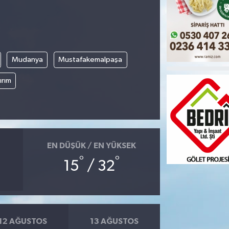
Mudanya
Mustafakemalpaşa
ırım
EN DÜŞÜK / EN YÜKSEK
°
°
15
/ 32
12 AĞUSTOS
13 AĞUSTOS