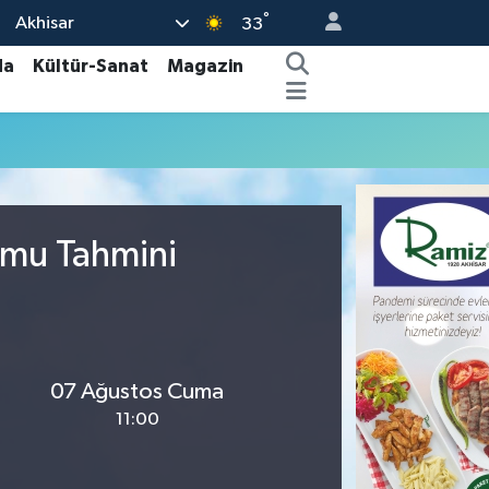
°
Akhisar
33
da
Kültür-Sanat
Magazin
umu Tahmini
07 Ağustos Cuma
11:00