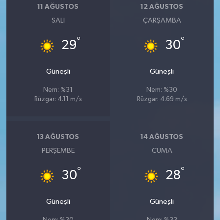
11 AĞUSTOS
12 AĞUSTOS
SALI
ÇARŞAMBA
°
°
29
30
Güneşli
Güneşli
Nem: %31
Nem: %30
Rüzgar: 4.11 m/s
Rüzgar: 4.69 m/s
13 AĞUSTOS
14 AĞUSTOS
PERŞEMBE
CUMA
°
°
30
28
Güneşli
Güneşli