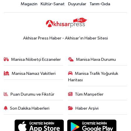
Magazin
Kültür-Sanat
Duyurular
Tarım-Gıda
Akhisar Press Haber - Akhisar'ın Haber Sitesi
Manisa Nöbetçi Eczaneler
Manisa Hava Durumu
Manisa Namaz Vakitleri
Manisa Trafik Yoğunluk
Haritası
Puan Durumu ve Fikstür
Tüm Manşetler
Son Dakika Haberleri
Haber Arşivi