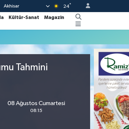
°
Akhisar
24
da
Kültür-Sanat
Magazin
rumu Tahmini
08 Ağustos Cumartesi
08:15