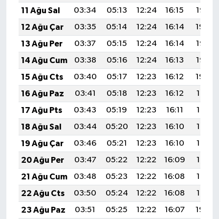
11 Ağu Sal
03:34
05:13
12:24
16:15
19:26
12 Ağu Çar
03:35
05:14
12:24
16:14
19:24
13 Ağu Per
03:37
05:15
12:24
16:14
19:23
14 Ağu Cum
03:38
05:16
12:24
16:13
19:22
15 Ağu Cts
03:40
05:17
12:23
16:12
19:20
16 Ağu Paz
03:41
05:18
12:23
16:12
19:19
17 Ağu Pts
03:43
05:19
12:23
16:11
19:17
18 Ağu Sal
03:44
05:20
12:23
16:10
19:16
19 Ağu Çar
03:46
05:21
12:23
16:10
19:15
20 Ağu Per
03:47
05:22
12:22
16:09
19:13
21 Ağu Cum
03:48
05:23
12:22
16:08
19:12
22 Ağu Cts
03:50
05:24
12:22
16:08
19:10
23 Ağu Paz
03:51
05:25
12:22
16:07
19:09