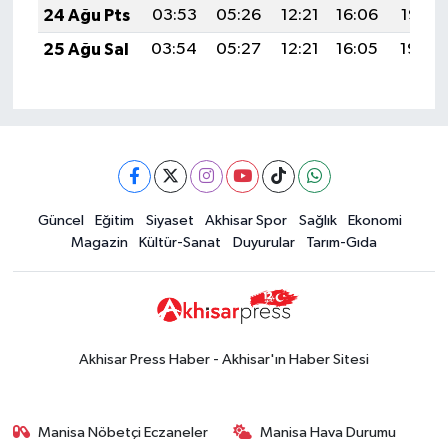
24 Ağu Pts
03:53
05:26
12:21
16:06
19:07
25 Ağu Sal
03:54
05:27
12:21
16:05
19:06
Güncel
Eğitim
Siyaset
Akhisar Spor
Sağlık
Ekonomi
Magazin
Kültür-Sanat
Duyurular
Tarım-Gıda
Akhisar Press Haber - Akhisar'ın Haber Sitesi
Manisa Nöbetçi Eczaneler
Manisa Hava Durumu