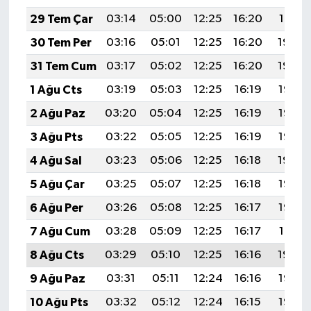
29 Tem Çar
03:14
05:00
12:25
16:20
19:41
30 Tem Per
03:16
05:01
12:25
16:20
19:40
31 Tem Cum
03:17
05:02
12:25
16:20
19:39
1 Ağu Cts
03:19
05:03
12:25
16:19
19:38
2 Ağu Paz
03:20
05:04
12:25
16:19
19:36
3 Ağu Pts
03:22
05:05
12:25
16:19
19:35
4 Ağu Sal
03:23
05:06
12:25
16:18
19:34
5 Ağu Çar
03:25
05:07
12:25
16:18
19:33
6 Ağu Per
03:26
05:08
12:25
16:17
19:32
7 Ağu Cum
03:28
05:09
12:25
16:17
19:31
8 Ağu Cts
03:29
05:10
12:25
16:16
19:29
9 Ağu Paz
03:31
05:11
12:24
16:16
19:28
10 Ağu Pts
03:32
05:12
12:24
16:15
19:27