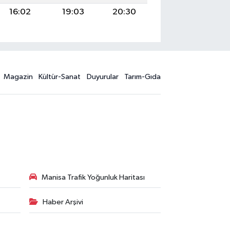
16:02
19:03
20:30
Magazin
Kültür-Sanat
Duyurular
Tarım-Gıda
Manisa Trafik Yoğunluk Haritası
Haber Arşivi