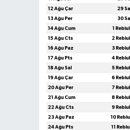
12 Ağu Çar
29 Sa
13 Ağu Per
30 Sa
14 Ağu Cum
1 Rebiu
15 Ağu Cts
2 Rebiu
16 Ağu Paz
3 Rebiu
17 Ağu Pts
4 Rebiu
18 Ağu Sal
5 Rebiu
19 Ağu Çar
6 Rebiu
20 Ağu Per
7 Rebiu
21 Ağu Cum
8 Rebiu
22 Ağu Cts
9 Rebiu
23 Ağu Paz
10 Rebi
24 Ağu Pts
11 Rebi