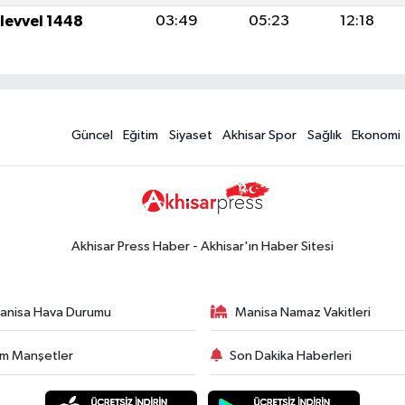
ulevvel 1448
03:49
05:23
12:18
Güncel
Eğitim
Siyaset
Akhisar Spor
Sağlık
Ekonomi
Akhisar Press Haber - Akhisar'ın Haber Sitesi
anisa Hava Durumu
Manisa Namaz Vakitleri
m Manşetler
Son Dakika Haberleri