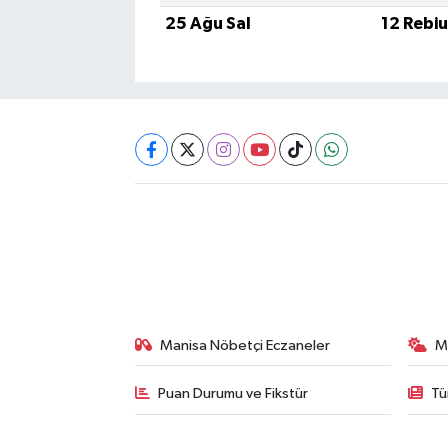
25 Ağu Sal
12 Rebi
Manisa Nöbetçi Eczaneler
M
Puan Durumu ve Fikstür
Tü