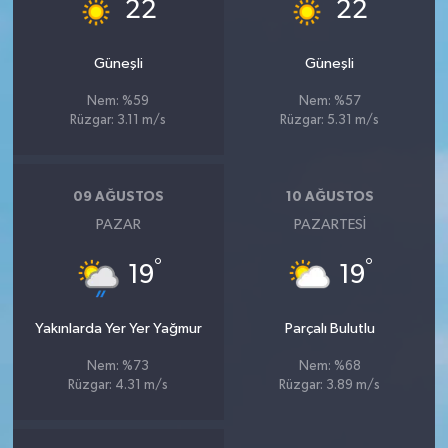
°
°
22
22
Güneşli
Güneşli
Nem: %59
Nem: %57
Rüzgar: 3.11 m/s
Rüzgar: 5.31 m/s
09 AĞUSTOS
10 AĞUSTOS
PAZAR
PAZARTESI
°
°
19
19
Yakınlarda Yer Yer Yağmur
Parçalı Bulutlu
Nem: %73
Nem: %68
Rüzgar: 4.31 m/s
Rüzgar: 3.89 m/s