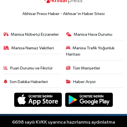
Akhisar Press Haber - Akhisar'ın Haber Sitesi
Manisa Nöbetçi Eczaneler
Manisa Hava Durumu
Manisa Namaz Vakitleri
Manisa Trafik Yoğunluk
Haritası
Puan Durumu ve Fikstür
Tüm Manşetler
Son Dakika Haberleri
Haber Arşivi
Copyright © Akhisar Press Haber 2012-2026 Her
6698 sayılı KVKK uyarınca hazırlanmış aydınlatma
RSS