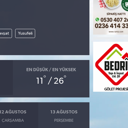
avşat
Yusufeli
EN DÜŞÜK / EN YÜKSEK
°
°
11
/ 26
12 AĞUSTOS
13 AĞUSTOS
ÇARŞAMBA
PERŞEMBE