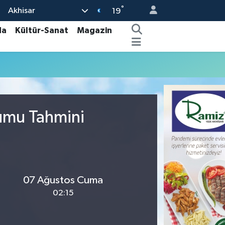
°
Akhisar
19
da
Kültür-Sanat
Magazin
rumu Tahmini
07 Ağustos Cuma
02:15