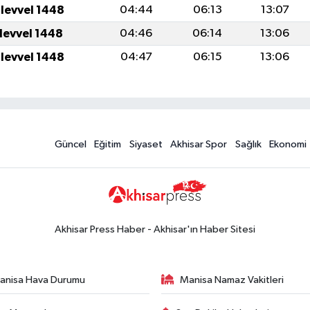
ulevvel 1448
04:44
06:13
13:07
ulevvel 1448
04:46
06:14
13:06
ulevvel 1448
04:47
06:15
13:06
Güncel
Eğitim
Siyaset
Akhisar Spor
Sağlık
Ekonomi
Akhisar Press Haber - Akhisar'ın Haber Sitesi
anisa Hava Durumu
Manisa Namaz Vakitleri