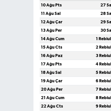
10 Ağu Pts
27 S
11 Ağu Sal
28 S
12 Ağu Çar
29 S
13 Ağu Per
30 S
14 Ağu Cum
1 Rebiu
15 Ağu Cts
2 Rebiu
16 Ağu Paz
3 Rebiu
17 Ağu Pts
4 Rebiu
18 Ağu Sal
5 Rebiu
19 Ağu Çar
6 Rebiu
20 Ağu Per
7 Rebiu
21 Ağu Cum
8 Rebiu
22 Ağu Cts
9 Rebiu