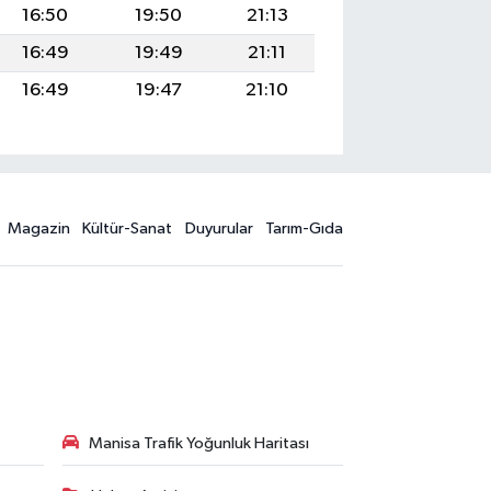
16:50
19:50
21:13
16:49
19:49
21:11
16:49
19:47
21:10
Magazin
Kültür-Sanat
Duyurular
Tarım-Gıda
Manisa Trafik Yoğunluk Haritası