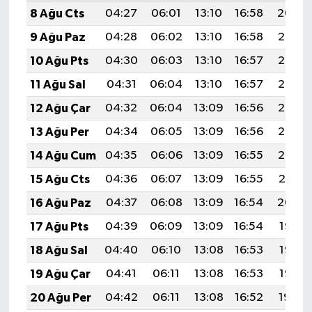
8 Ağu Cts
04:27
06:01
13:10
16:58
20:09
9 Ağu Paz
04:28
06:02
13:10
16:58
20:08
10 Ağu Pts
04:30
06:03
13:10
16:57
20:07
11 Ağu Sal
04:31
06:04
13:10
16:57
20:06
12 Ağu Çar
04:32
06:04
13:09
16:56
20:05
13 Ağu Per
04:34
06:05
13:09
16:56
20:03
14 Ağu Cum
04:35
06:06
13:09
16:55
20:02
15 Ağu Cts
04:36
06:07
13:09
16:55
20:01
16 Ağu Paz
04:37
06:08
13:09
16:54
20:00
17 Ağu Pts
04:39
06:09
13:09
16:54
19:58
18 Ağu Sal
04:40
06:10
13:08
16:53
19:57
19 Ağu Çar
04:41
06:11
13:08
16:53
19:56
20 Ağu Per
04:42
06:11
13:08
16:52
19:54