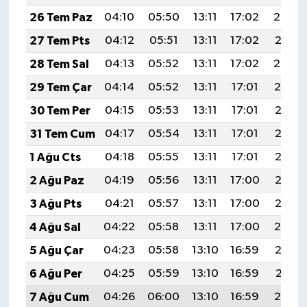
26 Tem Paz
04:10
05:50
13:11
17:02
20:22
27 Tem Pts
04:12
05:51
13:11
17:02
20:21
28 Tem Sal
04:13
05:52
13:11
17:02
20:20
29 Tem Çar
04:14
05:52
13:11
17:01
20:19
30 Tem Per
04:15
05:53
13:11
17:01
20:18
31 Tem Cum
04:17
05:54
13:11
17:01
20:18
1 Ağu Cts
04:18
05:55
13:11
17:01
20:17
2 Ağu Paz
04:19
05:56
13:11
17:00
20:16
3 Ağu Pts
04:21
05:57
13:11
17:00
20:15
4 Ağu Sal
04:22
05:58
13:11
17:00
20:14
5 Ağu Çar
04:23
05:58
13:10
16:59
20:13
6 Ağu Per
04:25
05:59
13:10
16:59
20:11
7 Ağu Cum
04:26
06:00
13:10
16:59
20:10