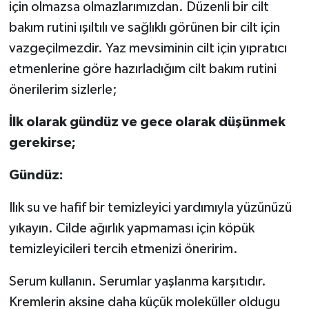
için olmazsa olmazlarımızdan. Düzenli bir cilt
bakım rutini ışıltılı ve sağlıklı görünen bir cilt için
Akhisar Emlak
vazgeçilmezdir. Yaz mevsiminin cilt için yıpratıcı
Ülke
etmenlerine göre hazırladığım cilt bakım rutini
önerilerim sizlerle;
Etiketler
İlk olarak gündüz ve gece olarak düşünmek
gerekirse;
Gündüz:
Ilık su ve hafif bir temizleyici yardımıyla yüzünüzü
yıkayın. Cilde ağırlık yapmaması için köpük
temizleyicileri tercih etmenizi öneririm.
Serum kullanın. Serumlar yaşlanma karşıtıdır.
Kremlerin aksine daha küçük moleküller oldugu