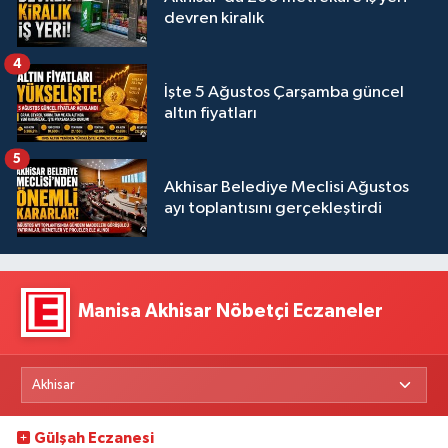
devren kiralık
4
İşte 5 Ağustos Çarşamba güncel
altın fiyatları
5
Akhisar Belediye Meclisi Ağustos
ayı toplantısını gerçekleştirdi
Manisa Akhisar Nöbetçi Eczaneler
Gülşah Eczanesi