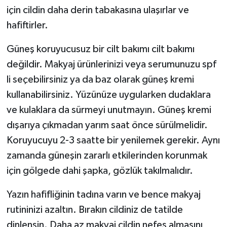
için cildin daha derin tabakasına ulaşırlar ve
hafiftirler.
Güneş koruyucusuz bir cilt bakımı cilt bakımı
değildir. Makyaj ürünlerinizi veya serumunuzu spf
li seçebilirsiniz ya da baz olarak güneş kremi
kullanabilirsiniz. Yüzünüze uygularken dudaklara
ve kulaklara da sürmeyi unutmayın. Güneş kremi
dışarıya çıkmadan yarım saat önce sürülmelidir.
Koruyucuyu 2-3 saatte bir yenilemek gerekir. Aynı
zamanda güneşin zararlı etkilerinden korunmak
için gölgede dahi şapka, gözlük takılmalıdır.
Yazın hafifliğinin tadına varın ve bence makyaj
rutininizi azaltın. Bırakın cildiniz de tatilde
dinlensin. Daha az makyaj cildin nefes almasını