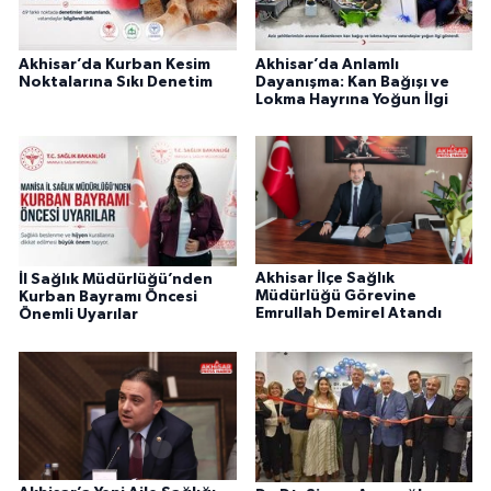
Akhisar’da Kurban Kesim
Akhisar’da Anlamlı
Noktalarına Sıkı Denetim
Dayanışma: Kan Bağışı ve
Lokma Hayrına Yoğun İlgi
Akhisar İlçe Sağlık
İl Sağlık Müdürlüğü’nden
Müdürlüğü Görevine
Kurban Bayramı Öncesi
Emrullah Demirel Atandı
Önemli Uyarılar