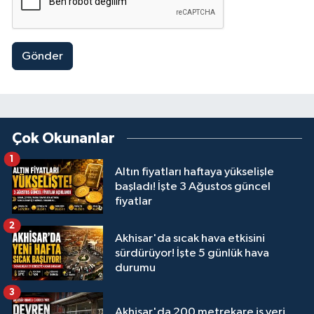
Gönder
Çok Okunanlar
1
Altın fiyatları haftaya yükselişle
başladı! İşte 3 Ağustos güncel
fiyatlar
2
Akhisar'da sıcak hava etkisini
sürdürüyor! İşte 5 günlük hava
durumu
3
Akhisar'da 200 metrekare iş yeri