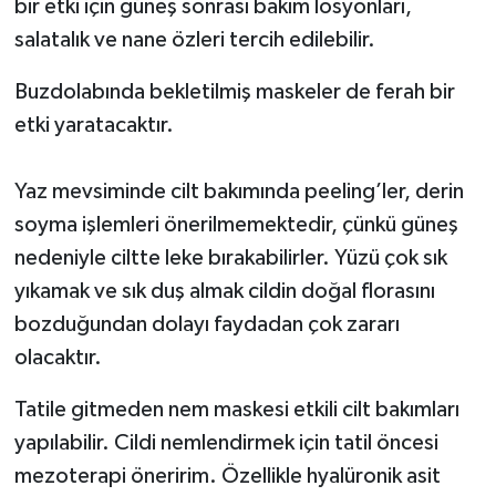
bir etki için güneş sonrası bakım losyonları,
salatalık ve nane özleri tercih edilebilir.
Buzdolabında bekletilmiş maskeler de ferah bir
etki yaratacaktır.
Yaz mevsiminde cilt bakımında peeling’ler, derin
soyma işlemleri önerilmemektedir, çünkü güneş
nedeniyle ciltte leke bırakabilirler. Yüzü çok sık
yıkamak ve sık duş almak cildin doğal florasını
bozduğundan dolayı faydadan çok zararı
olacaktır.
Tatile gitmeden nem maskesi etkili cilt bakımları
yapılabilir. Cildi nemlendirmek için tatil öncesi
mezoterapi öneririm. Özellikle hyalüronik asit