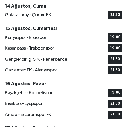
14 Ağustos, Cuma
Galatasaray - Çorum FK
21:30
15 Ağustos, Cumartesi
Konyaspor - Rizespor
19:00
Kasımpaşa - Trabzonspor
19:00
Gençlerbirliği S.K. - Fenerbahçe
21:30
Gaziantep FK - Alanyaspor
21:30
16 Ağustos, Pazar
Başakşehir - Kocaelispor
19:00
Beşiktaş - Eyüpspor
21:30
Amed - Erzurumspor FK
21:30