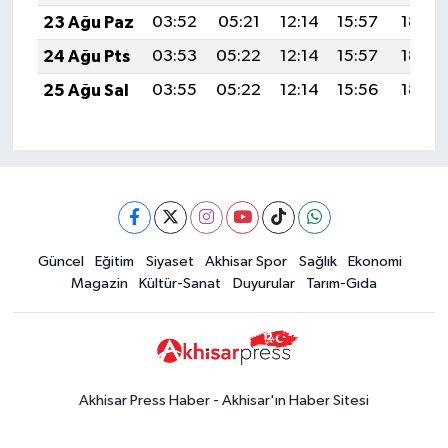
23 Ağu Paz
03:52
05:21
12:14
15:57
18:58
24 Ağu Pts
03:53
05:22
12:14
15:57
18:56
25 Ağu Sal
03:55
05:22
12:14
15:56
18:55
Güncel
Eğitim
Siyaset
Akhisar Spor
Sağlık
Ekonomi
Magazin
Kültür-Sanat
Duyurular
Tarım-Gıda
Akhisar Press Haber - Akhisar'ın Haber Sitesi