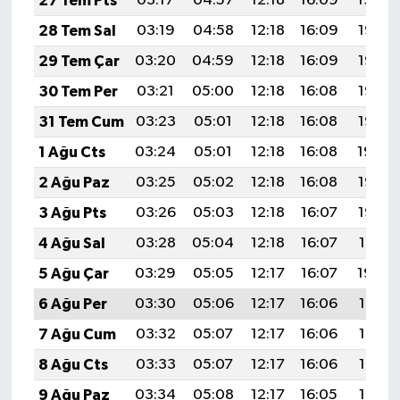
27 Tem Pts
03:17
04:57
12:18
16:09
19:29
28 Tem Sal
03:19
04:58
12:18
16:09
19:28
29 Tem Çar
03:20
04:59
12:18
16:09
19:27
30 Tem Per
03:21
05:00
12:18
16:08
19:26
31 Tem Cum
03:23
05:01
12:18
16:08
19:25
1 Ağu Cts
03:24
05:01
12:18
16:08
19:24
2 Ağu Paz
03:25
05:02
12:18
16:08
19:23
3 Ağu Pts
03:26
05:03
12:18
16:07
19:22
4 Ağu Sal
03:28
05:04
12:18
16:07
19:21
5 Ağu Çar
03:29
05:05
12:17
16:07
19:20
6 Ağu Per
03:30
05:06
12:17
16:06
19:19
7 Ağu Cum
03:32
05:07
12:17
16:06
19:18
8 Ağu Cts
03:33
05:07
12:17
16:06
19:17
9 Ağu Paz
03:34
05:08
12:17
16:05
19:16