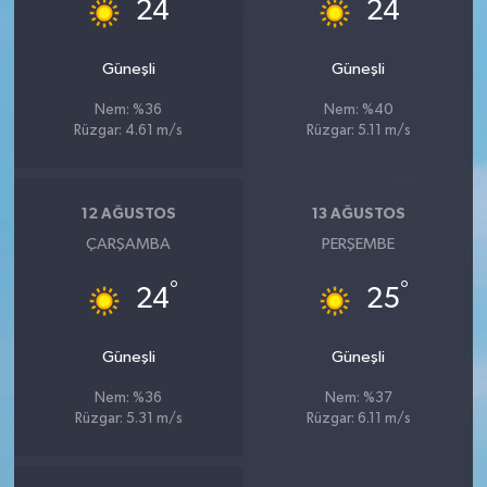
°
°
24
24
Güneşli
Güneşli
Nem: %36
Nem: %40
Rüzgar: 4.61 m/s
Rüzgar: 5.11 m/s
12 AĞUSTOS
13 AĞUSTOS
ÇARŞAMBA
PERŞEMBE
°
°
24
25
Güneşli
Güneşli
Nem: %36
Nem: %37
Rüzgar: 5.31 m/s
Rüzgar: 6.11 m/s