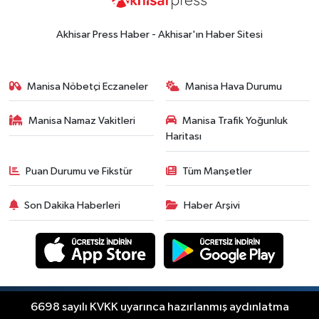
Akhisar Press Haber - Akhisar'ın Haber Sitesi
Manisa Nöbetçi Eczaneler
Manisa Hava Durumu
Manisa Namaz Vakitleri
Manisa Trafik Yoğunluk
Haritası
Puan Durumu ve Fikstür
Tüm Manşetler
Son Dakika Haberleri
Haber Arşivi
Copyright © Akhisar Press Haber 2012-2026 Her
6698 sayılı KVKK uyarınca hazırlanmış aydınlatma
RSS