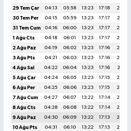
29 Tem Çar
04:13
05:58
13:23
17:18
20:38
30 Tem Per
04:15
05:59
13:23
17:17
20:37
31 Tem Cum
04:16
06:00
13:23
17:17
20:36
1 Ağu Cts
04:18
06:01
13:23
17:17
20:35
2 Ağu Paz
04:19
06:02
13:23
17:16
20:34
3 Ağu Pts
04:21
06:03
13:23
17:16
20:33
4 Ağu Sal
04:22
06:04
13:23
17:16
20:31
5 Ağu Çar
04:24
06:05
13:23
17:15
20:30
6 Ağu Per
04:25
06:06
13:23
17:15
20:29
7 Ağu Cum
04:27
06:07
13:22
17:14
20:28
8 Ağu Cts
04:28
06:08
13:22
17:14
20:27
9 Ağu Paz
04:30
06:09
13:22
17:13
20:25
10 Ağu Pts
04:31
06:10
13:22
17:13
20:24