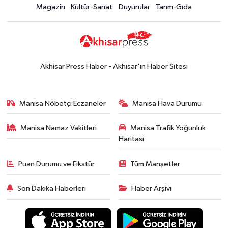
Magazin
Kültür-Sanat
Duyurular
Tarım-Gıda
Akhisar Press Haber - Akhisar'ın Haber Sitesi
Manisa Nöbetçi Eczaneler
Manisa Hava Durumu
Manisa Namaz Vakitleri
Manisa Trafik Yoğunluk
Haritası
Puan Durumu ve Fikstür
Tüm Manşetler
Son Dakika Haberleri
Haber Arşivi