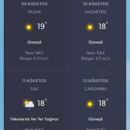
09 AĞUSTOS
10 AĞUSTOS
PAZAR
PAZARTESI
°
°
19
18
Güneşli
Güneşli
Nem: %62
Nem: %64
Rüzgar: 6.61 m/s
Rüzgar: 4.11 m/s
11 AĞUSTOS
12 AĞUSTOS
SALI
ÇARŞAMBA
°
°
18
18
Yakınlarda Yer Yer Yağmur
Güneşli