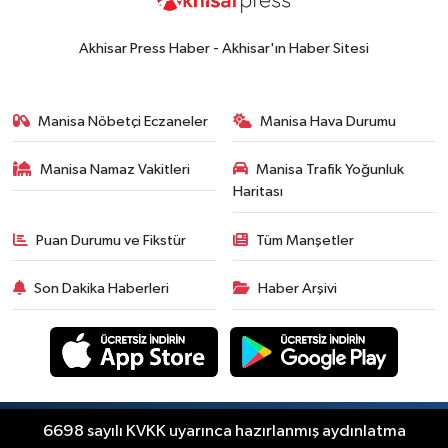
Akhisar Press Haber - Akhisar'ın Haber Sitesi
Manisa Nöbetçi Eczaneler
Manisa Hava Durumu
Manisa Namaz Vakitleri
Manisa Trafik Yoğunluk
Haritası
Puan Durumu ve Fikstür
Tüm Manşetler
Son Dakika Haberleri
Haber Arşivi
Copyright © Akhisar Press Haber 2012-2026 Her
6698 sayılı KVKK uyarınca hazırlanmış aydınlatma
RSS