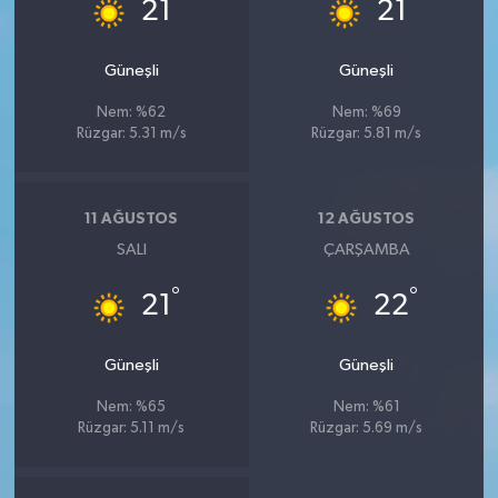
°
°
21
21
Güneşli
Güneşli
Nem: %62
Nem: %69
Rüzgar: 5.31 m/s
Rüzgar: 5.81 m/s
11 AĞUSTOS
12 AĞUSTOS
SALI
ÇARŞAMBA
°
°
21
22
Güneşli
Güneşli
Nem: %65
Nem: %61
Rüzgar: 5.11 m/s
Rüzgar: 5.69 m/s