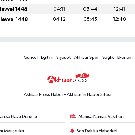
ulevvel 1448
04:11
05:44
12:41
ulevvel 1448
04:12
05:45
12:40
Güncel
Eğitim
Siyaset
Akhisar Spor
Sağlık
Ekonomi
Akhisar Press Haber - Akhisar'ın Haber Sitesi
anisa Hava Durumu
Manisa Namaz Vakitleri
m Manşetler
Son Dakika Haberleri