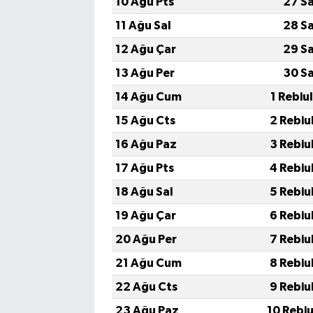
10 Ağu Pts
27 S
11 Ağu Sal
28 S
12 Ağu Çar
29 S
13 Ağu Per
30 S
14 Ağu Cum
1 Rebiu
15 Ağu Cts
2 Rebiu
16 Ağu Paz
3 Rebiu
17 Ağu Pts
4 Rebiu
18 Ağu Sal
5 Rebiu
19 Ağu Çar
6 Rebiu
20 Ağu Per
7 Rebiu
21 Ağu Cum
8 Rebiu
22 Ağu Cts
9 Rebiu
23 Ağu Paz
10 Rebi