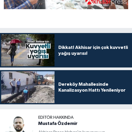
Dikkat! Akhisar için çok kuvvetli
yağış uyarısı!
Dereköy Mahallesinde
Kanalizasyon Hattı Yenileniyor
EDITÖR HAKKINDA
Mustafa Özdemir