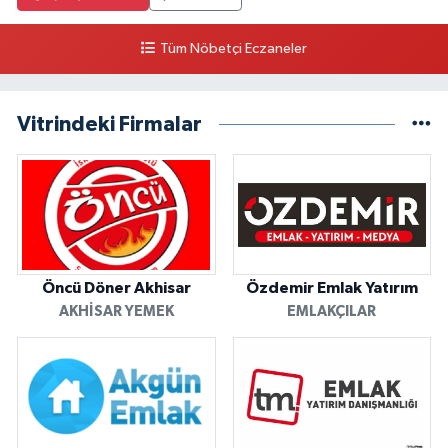
Tüm Nöbetçi Eczaneler
Vitrindeki Firmalar
Öncü Döner Akhisar
Özdemir Emlak Yatırım
AKHISAR YEMEK
EMLAKÇILAR