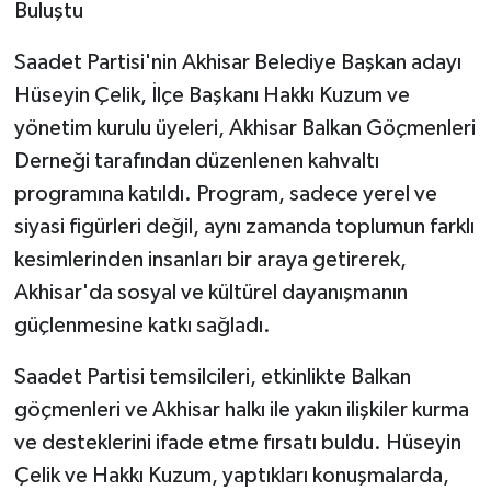
Buluştu
Akhisar Emlak
Saadet Partisi'nin Akhisar Belediye Başkan adayı
Hüseyin Çelik, İlçe Başkanı Hakkı Kuzum ve
Ülke
yönetim kurulu üyeleri, Akhisar Balkan Göçmenleri
Derneği tarafından düzenlenen kahvaltı
Etiketler
programına katıldı. Program, sadece yerel ve
siyasi figürleri değil, aynı zamanda toplumun farklı
kesimlerinden insanları bir araya getirerek,
Akhisar'da sosyal ve kültürel dayanışmanın
güçlenmesine katkı sağladı.
Saadet Partisi temsilcileri, etkinlikte Balkan
göçmenleri ve Akhisar halkı ile yakın ilişkiler kurma
ve desteklerini ifade etme fırsatı buldu. Hüseyin
Çelik ve Hakkı Kuzum, yaptıkları konuşmalarda,