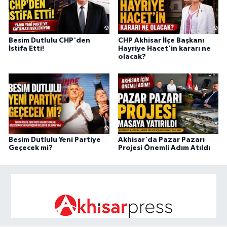
Besim Dutlulu CHP'den
CHP Akhisar İlçe Başkanı
İstifa Etti!
Hayriye Hacet'in kararı ne
olacak?
Besim Dutlulu Yeni Partiye
Akhisar'da Pazar Pazarı
Geçecek mi?
Projesi Önemli Adım Atıldı