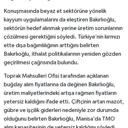
Konuşmasında beyaz et sektörüne yönelik
kayyum uygulamalarını da eleştiren Bakırlıoğlu,
sektörün hedef alınmak yerine üretim sorunlarının
çözülmesi gerektiğini söyledi. Türkiye’nin kırmızı
ette dışa bağımlılığının arttığını belirten
Bakırlıoğlu, ithalat politikalarının yeniden gözden
geçirilmesi çağrısında bulundu.
Toprak Mahsulleri Ofisi tarafından açıklanan
buğday alım fiyatlarına da değinen Bakırlıoğlu,
üretim maliyetlerindeki artışa rağmen fiyatların
yetersiz kaldığını ifade etti. Çiftçinin artan mazot,
gübre ve işçilik giderleri nedeniyle zor durumda
olduğunu belirten Bakırlıoğlu, Manisa’da TMO
alım kapasitesinin de yetersiz kaldığını söyledi.