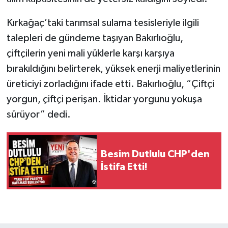
Kırkağaç’taki tarımsal sulama tesisleriyle ilgili
talepleri de gündeme taşıyan Bakırlıoğlu,
çiftçilerin yeni mali yüklerle karşı karşıya
bırakıldığını belirterek, yüksek enerji maliyetlerinin
üreticiyi zorladığını ifade etti. Bakırlıoğlu, “Çiftçi
yorgun, çiftçi perişan. İktidar yorgunu yokuşa
sürüyor” dedi.
Besim Dutlulu CHP'den
İstifa Etti!