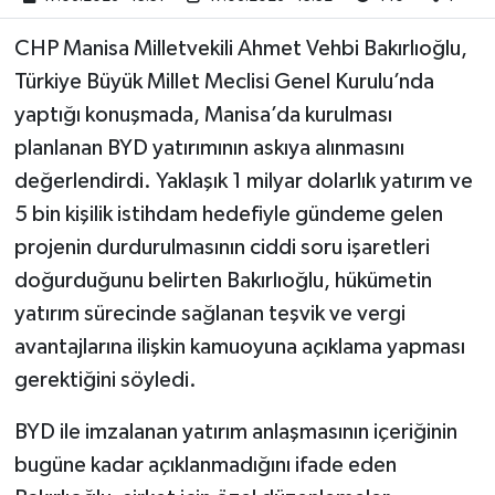
CHP Manisa Milletvekili Ahmet Vehbi Bakırlıoğlu,
Akhisar Emlak
Türkiye Büyük Millet Meclisi Genel Kurulu’nda
Ülke
yaptığı konuşmada, Manisa’da kurulması
planlanan BYD yatırımının askıya alınmasını
Etiketler
değerlendirdi. Yaklaşık 1 milyar dolarlık yatırım ve
5 bin kişilik istihdam hedefiyle gündeme gelen
projenin durdurulmasının ciddi soru işaretleri
doğurduğunu belirten Bakırlıoğlu, hükümetin
yatırım sürecinde sağlanan teşvik ve vergi
avantajlarına ilişkin kamuoyuna açıklama yapması
gerektiğini söyledi.
BYD ile imzalanan yatırım anlaşmasının içeriğinin
bugüne kadar açıklanmadığını ifade eden