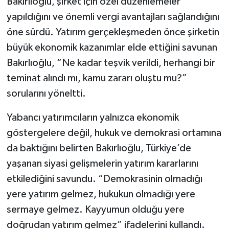
Bakırlıoğlu, şirket için özel düzenlemeler
yapıldığını ve önemli vergi avantajları sağlandığını
öne sürdü. Yatırım gerçekleşmeden önce şirketin
büyük ekonomik kazanımlar elde ettiğini savunan
Bakırlıoğlu, “Ne kadar teşvik verildi, herhangi bir
teminat alındı mı, kamu zararı oluştu mu?”
sorularını yöneltti.
Yabancı yatırımcıların yalnızca ekonomik
göstergelere değil, hukuk ve demokrasi ortamına
da baktığını belirten Bakırlıoğlu, Türkiye’de
yaşanan siyasi gelişmelerin yatırım kararlarını
etkilediğini savundu. “Demokrasinin olmadığı
yere yatırım gelmez, hukukun olmadığı yere
sermaye gelmez. Kayyumun olduğu yere
doğrudan yatırım gelmez” ifadelerini kullandı.