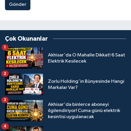
Gönder
Çok Okunanlar
1
Akhisar'da O Mahalle Dikkat! 6 Saat
Elektrik Kesilecek
2
Zorlu Holding'in Bünyesinde Hangi
Markalar Var?
3
Akhisar'da binlerce aboneyi
ilgilendiriyor! Cuma günü elektrik
kesintisi uygulanacak
4