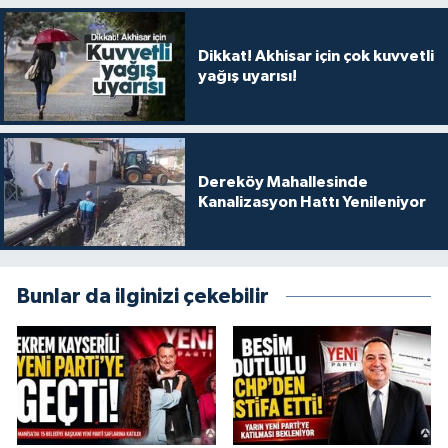
Dikkat! Akhisar için çok kuvvetli
yağış uyarısı!
Dereköy Mahallesinde
Kanalizasyon Hattı Yenileniyor
Bunlar da ilginizi çekebilir