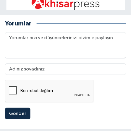
Yorumlar
Gönder