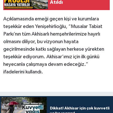
Atıldı
Açıklamasında emeği geçen kişi ve kurumlara
teşekkür eden Yenişehirlioğlu, “Musalar Tabiat
Parkı’nın tüm Akhisarlı hemşehrilerimize hayırlı
olmasını diliyor, bu vizyonun hayata
geçirilmesinde katkı sağlayan herkese yürekten
teşekkür ediyorum. Akhisar’ımız için ilk günkü
heyecanla çalışmaya devam edeceğiz.”
ifadelerini kullandı.
Dikkat! Akhisar için çok kuvvetli