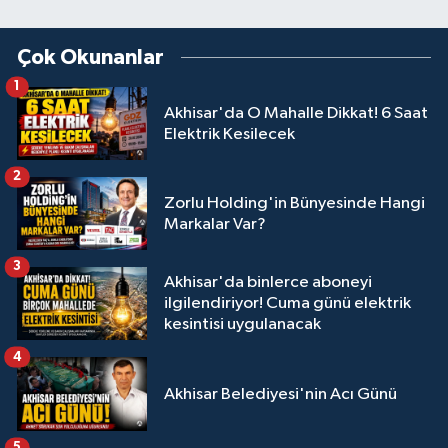
Çok Okunanlar
1
Akhisar'da O Mahalle Dikkat! 6 Saat
Elektrik Kesilecek
2
Zorlu Holding'in Bünyesinde Hangi
Markalar Var?
3
Akhisar'da binlerce aboneyi
ilgilendiriyor! Cuma günü elektrik
kesintisi uygulanacak
4
Akhisar Belediyesi'nin Acı Günü
5