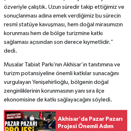
özveriyle çalıştık. Uzun süredir takip ettiğimiz ve
sonuçlanması adına emek verdiğimiz bu sürecin
resmî statüye kavuşması, hem doğal mirasımızın
korunması hem de bölge turizmine katkı
sağlaması açısından son derece kıymetlidir.”
dedi.
Musalar Tabiat Parkı’nın Akhisar’ın tanıtımına ve
turizm potansiyeline önemli katkılar sunacağını
vurgulayan Yenişehirlioğlu, bölgenin doğal
zenginliklerinin korunmasının yanı sıra ilçe
ekonomisine de katkı sağlayacağını söyledi.
Akhisar'da Pazar Pazarı
Projesi Önemli Adım