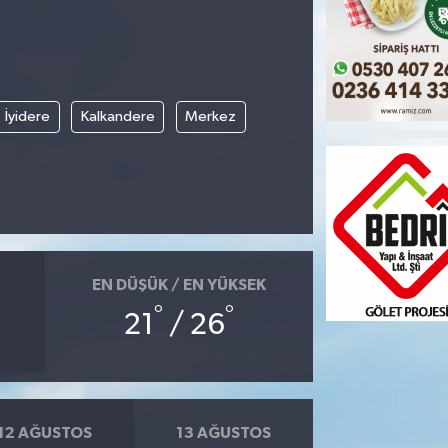
İyidere
Kalkandere
Merkez
EN DÜŞÜK / EN YÜKSEK
°
°
21
/ 26
12 AĞUSTOS
13 AĞUSTOS