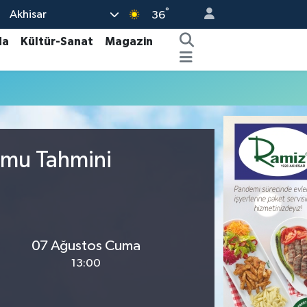
°
Akhisar
36
da
Kültür-Sanat
Magazin
umu Tahmini
07 Ağustos Cuma
13:00