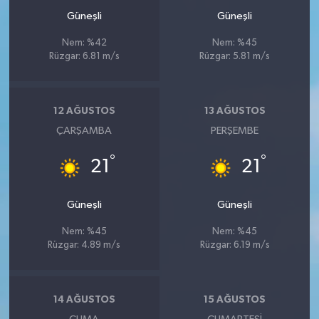
Güneşli
Güneşli
Nem: %42
Nem: %45
Rüzgar: 6.81 m/s
Rüzgar: 5.81 m/s
12 AĞUSTOS
13 AĞUSTOS
ÇARŞAMBA
PERŞEMBE
°
°
21
21
Güneşli
Güneşli
Nem: %45
Nem: %45
Rüzgar: 4.89 m/s
Rüzgar: 6.19 m/s
14 AĞUSTOS
15 AĞUSTOS