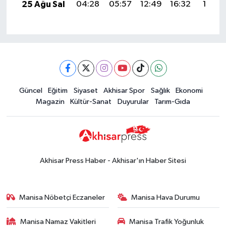
25 Ağu Sal
04:28
05:57
12:49
16:32
19:31
Güncel
Eğitim
Siyaset
Akhisar Spor
Sağlık
Ekonomi
Magazin
Kültür-Sanat
Duyurular
Tarım-Gıda
Akhisar Press Haber - Akhisar'ın Haber Sitesi
Manisa Nöbetçi Eczaneler
Manisa Hava Durumu
Manisa Namaz Vakitleri
Manisa Trafik Yoğunluk