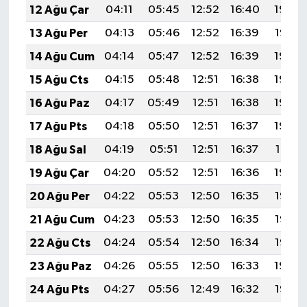
12 Ağu Çar
04:11
05:45
12:52
16:40
19:49
13 Ağu Per
04:13
05:46
12:52
16:39
19:47
14 Ağu Cum
04:14
05:47
12:52
16:39
19:46
15 Ağu Cts
04:15
05:48
12:51
16:38
19:45
16 Ağu Paz
04:17
05:49
12:51
16:38
19:43
17 Ağu Pts
04:18
05:50
12:51
16:37
19:42
18 Ağu Sal
04:19
05:51
12:51
16:37
19:41
19 Ağu Çar
04:20
05:52
12:51
16:36
19:39
20 Ağu Per
04:22
05:53
12:50
16:35
19:38
21 Ağu Cum
04:23
05:53
12:50
16:35
19:37
22 Ağu Cts
04:24
05:54
12:50
16:34
19:35
23 Ağu Paz
04:26
05:55
12:50
16:33
19:34
24 Ağu Pts
04:27
05:56
12:49
16:32
19:32