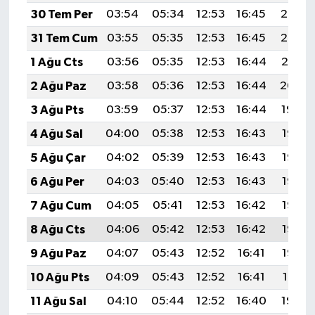
30 Tem Per
03:54
05:34
12:53
16:45
20:03
31 Tem Cum
03:55
05:35
12:53
16:45
20:02
1 Ağu Cts
03:56
05:35
12:53
16:44
20:01
2 Ağu Paz
03:58
05:36
12:53
16:44
20:00
3 Ağu Pts
03:59
05:37
12:53
16:44
19:59
4 Ağu Sal
04:00
05:38
12:53
16:43
19:58
5 Ağu Çar
04:02
05:39
12:53
16:43
19:57
6 Ağu Per
04:03
05:40
12:53
16:43
19:56
7 Ağu Cum
04:05
05:41
12:53
16:42
19:55
8 Ağu Cts
04:06
05:42
12:53
16:42
19:53
9 Ağu Paz
04:07
05:43
12:52
16:41
19:52
10 Ağu Pts
04:09
05:43
12:52
16:41
19:51
11 Ağu Sal
04:10
05:44
12:52
16:40
19:50