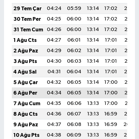
29 Tem Çar
04:24
05:59
13:14
17:02
20:19
30 Tem Per
04:25
06:00
13:14
17:02
20:18
31 Tem Cum
04:26
06:00
13:14
17:02
20:18
1 Ağu Cts
04:27
06:01
13:14
17:01
20:17
2 Ağu Paz
04:29
06:02
13:14
17:01
20:16
3 Ağu Pts
04:30
06:03
13:14
17:01
20:15
4 Ağu Sal
04:31
06:04
13:14
17:01
20:14
5 Ağu Çar
04:32
06:05
13:14
17:00
20:13
6 Ağu Per
04:34
06:05
13:14
17:00
20:12
7 Ağu Cum
04:35
06:06
13:13
17:00
20:11
8 Ağu Cts
04:36
06:07
13:13
16:59
20:10
9 Ağu Paz
04:37
06:08
13:13
16:59
20:09
10 Ağu Pts
04:38
06:09
13:13
16:59
20:07