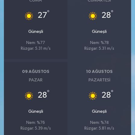
CUMA
CUMARTESI
°
°
27
28
Güneşli
Güneşli
Nem: %77
Nem: %78
Rüzgar: 5.31 m/s
Rüzgar: 5.31 m/s
09 AĞUSTOS
10 AĞUSTOS
PAZAR
PAZARTESI
°
°
28
28
Güneşli
Güneşli
Nem: %76
Nem: %74
Rüzgar: 5.39 m/s
Rüzgar: 5.81 m/s