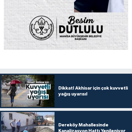
Dikkat! Akhisar için çok kuvvetli
yağış uyarısı!
Dereköy Mahallesinde
Kanalizasyon Hattı Yenileniyor