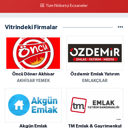
Tüm Nöbetçi Eczaneler
Vitrindeki Firmalar
Öncü Döner Akhisar
Özdemir Emlak Yatırım
AKHISAR YEMEK
EMLAKÇILAR
Akgün Emlak
TM Emlak & Gayrimenkul