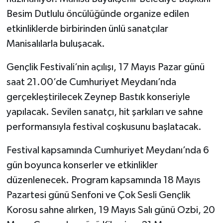
Besim Dutlulu öncülüğünde organize edilen
Akhisar Emlak
etkinliklerde birbirinden ünlü sanatçılar
Manisalılarla buluşacak.
Ülke
Gençlik Festivali’nin açılışı, 17 Mayıs Pazar günü
Etiketler
saat 21.00’de Cumhuriyet Meydanı’nda
gerçekleştirilecek Zeynep Bastık konseriyle
yapılacak. Sevilen sanatçı, hit şarkıları ve sahne
performansıyla festival coşkusunu başlatacak.
Festival kapsamında Cumhuriyet Meydanı’nda 6
gün boyunca konserler ve etkinlikler
düzenlenecek. Program kapsamında 18 Mayıs
Pazartesi günü Senfoni ve Çok Sesli Gençlik
Korosu sahne alırken, 19 Mayıs Salı günü Ozbi, 20