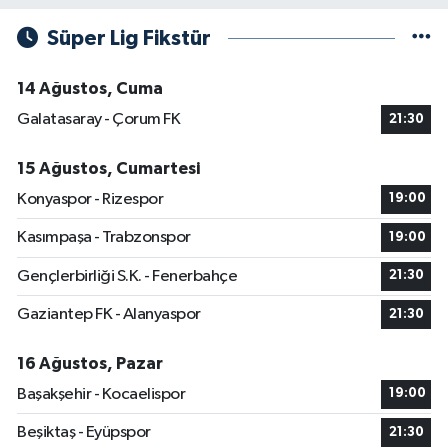
Süper Lig Fikstür
14 Ağustos, Cuma
Galatasaray - Çorum FK
21:30
15 Ağustos, Cumartesi
Konyaspor - Rizespor
19:00
Kasımpaşa - Trabzonspor
19:00
Gençlerbirliği S.K. - Fenerbahçe
21:30
Gaziantep FK - Alanyaspor
21:30
16 Ağustos, Pazar
Başakşehir - Kocaelispor
19:00
Beşiktaş - Eyüpspor
21:30