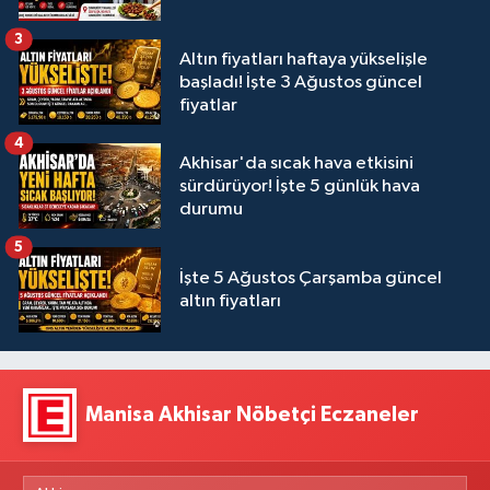
3
Altın fiyatları haftaya yükselişle
başladı! İşte 3 Ağustos güncel
fiyatlar
4
Akhisar'da sıcak hava etkisini
sürdürüyor! İşte 5 günlük hava
durumu
5
İşte 5 Ağustos Çarşamba güncel
altın fiyatları
Manisa Akhisar Nöbetçi Eczaneler