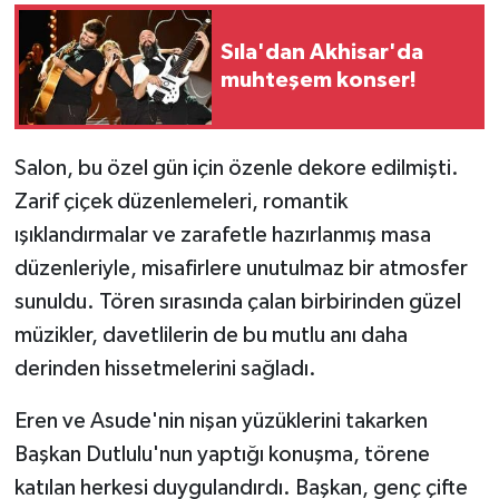
Sıla'dan Akhisar'da
muhteşem konser!
Salon, bu özel gün için özenle dekore edilmişti.
Zarif çiçek düzenlemeleri, romantik
ışıklandırmalar ve zarafetle hazırlanmış masa
düzenleriyle, misafirlere unutulmaz bir atmosfer
sunuldu. Tören sırasında çalan birbirinden güzel
müzikler, davetlilerin de bu mutlu anı daha
derinden hissetmelerini sağladı.
Eren ve Asude'nin nişan yüzüklerini takarken
Başkan Dutlulu'nun yaptığı konuşma, törene
katılan herkesi duygulandırdı. Başkan, genç çifte