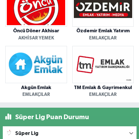
Öncü Döner Akhisar
Özdemir Emlak Yatırım
AKHISAR YEMEK
EMLAKÇILAR
Akgün Emlak
TM Emlak & Gayrimenkul
EMLAKÇILAR
EMLAKÇILAR
Süper Lig Puan Durumu
Süper Lig