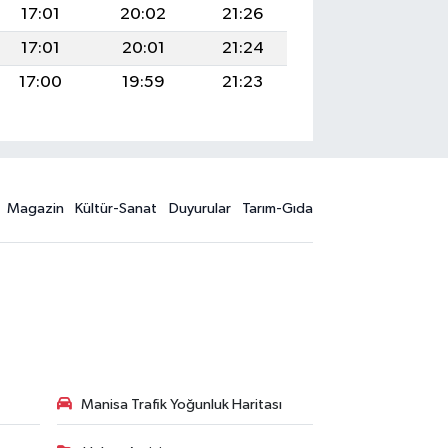
17:01
20:02
21:26
17:01
20:01
21:24
17:00
19:59
21:23
Magazin
Kültür-Sanat
Duyurular
Tarım-Gıda
Manisa Trafik Yoğunluk Haritası