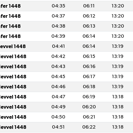
afer 1448
04:35
06:11
13:20
afer 1448
04:37
06:12
13:20
afer 1448
04:38
06:13
13:20
afer 1448
04:39
06:14
13:20
levvel 1448
04:41
06:14
13:19
levvel 1448
04:42
06:15
13:19
levvel 1448
04:43
06:16
13:19
levvel 1448
04:45
06:17
13:19
levvel 1448
04:46
06:18
13:19
levvel 1448
04:47
06:19
13:18
levvel 1448
04:49
06:20
13:18
levvel 1448
04:50
06:21
13:18
levvel 1448
04:51
06:22
13:18