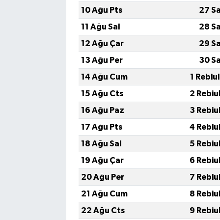
10 Ağu Pts
27 S
11 Ağu Sal
28 S
12 Ağu Çar
29 S
13 Ağu Per
30 S
14 Ağu Cum
1 Rebiu
15 Ağu Cts
2 Rebiu
16 Ağu Paz
3 Rebiu
17 Ağu Pts
4 Rebiu
18 Ağu Sal
5 Rebiu
19 Ağu Çar
6 Rebiu
20 Ağu Per
7 Rebiu
21 Ağu Cum
8 Rebiu
22 Ağu Cts
9 Rebiu