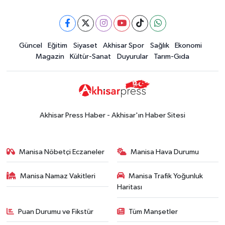
Güncel
Eğitim
Siyaset
Akhisar Spor
Sağlık
Ekonomi
Magazin
Kültür-Sanat
Duyurular
Tarım-Gıda
Akhisar Press Haber - Akhisar'ın Haber Sitesi
Manisa Nöbetçi Eczaneler
Manisa Hava Durumu
Manisa Namaz Vakitleri
Manisa Trafik Yoğunluk
Haritası
Puan Durumu ve Fikstür
Tüm Manşetler