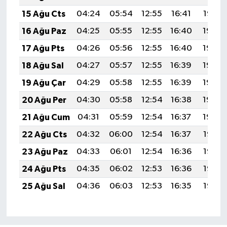
15 Ağu Cts
04:24
05:54
12:55
16:41
19:47
16 Ağu Paz
04:25
05:55
12:55
16:40
19:45
17 Ağu Pts
04:26
05:56
12:55
16:40
19:44
18 Ağu Sal
04:27
05:57
12:55
16:39
19:43
19 Ağu Çar
04:29
05:58
12:55
16:39
19:42
20 Ağu Per
04:30
05:58
12:54
16:38
19:40
21 Ağu Cum
04:31
05:59
12:54
16:37
19:39
22 Ağu Cts
04:32
06:00
12:54
16:37
19:38
23 Ağu Paz
04:33
06:01
12:54
16:36
19:36
24 Ağu Pts
04:35
06:02
12:53
16:36
19:35
25 Ağu Sal
04:36
06:03
12:53
16:35
19:33