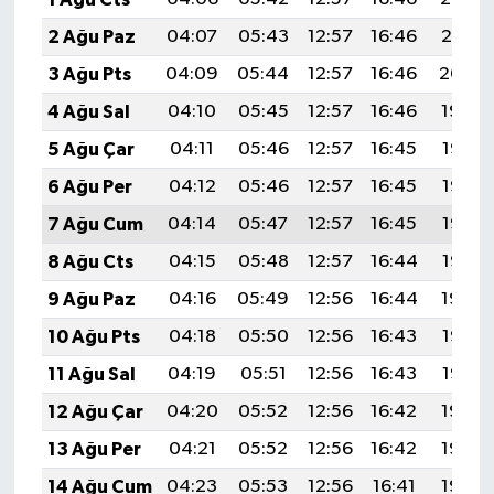
2 Ağu Paz
04:07
05:43
12:57
16:46
20:01
3 Ağu Pts
04:09
05:44
12:57
16:46
20:00
4 Ağu Sal
04:10
05:45
12:57
16:46
19:59
5 Ağu Çar
04:11
05:46
12:57
16:45
19:58
6 Ağu Per
04:12
05:46
12:57
16:45
19:57
7 Ağu Cum
04:14
05:47
12:57
16:45
19:56
8 Ağu Cts
04:15
05:48
12:57
16:44
19:55
9 Ağu Paz
04:16
05:49
12:56
16:44
19:54
10 Ağu Pts
04:18
05:50
12:56
16:43
19:53
11 Ağu Sal
04:19
05:51
12:56
16:43
19:52
12 Ağu Çar
04:20
05:52
12:56
16:42
19:50
13 Ağu Per
04:21
05:52
12:56
16:42
19:49
14 Ağu Cum
04:23
05:53
12:56
16:41
19:48