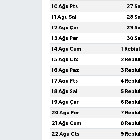
10 Ağu Pts
27 S
11 Ağu Sal
28 S
12 Ağu Çar
29 S
13 Ağu Per
30 S
14 Ağu Cum
1 Rebiu
15 Ağu Cts
2 Rebiu
16 Ağu Paz
3 Rebiu
17 Ağu Pts
4 Rebiu
18 Ağu Sal
5 Rebiu
19 Ağu Çar
6 Rebiu
20 Ağu Per
7 Rebiu
21 Ağu Cum
8 Rebiu
22 Ağu Cts
9 Rebiu