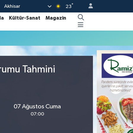
°
Akhisar
23
da
Kültür-Sanat
Magazin
urumu Tahmini
07 Ağustos Cuma
07:00