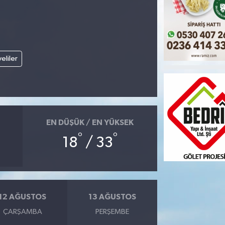
veliler
EN DÜŞÜK / EN YÜKSEK
°
°
18
/ 33
12 AĞUSTOS
13 AĞUSTOS
ÇARŞAMBA
PERŞEMBE