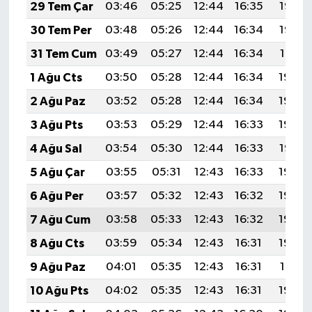
29 Tem Çar
03:46
05:25
12:44
16:35
19:53
30 Tem Per
03:48
05:26
12:44
16:34
19:52
31 Tem Cum
03:49
05:27
12:44
16:34
19:51
1 Ağu Cts
03:50
05:28
12:44
16:34
19:50
2 Ağu Paz
03:52
05:28
12:44
16:34
19:49
3 Ağu Pts
03:53
05:29
12:44
16:33
19:48
4 Ağu Sal
03:54
05:30
12:44
16:33
19:47
5 Ağu Çar
03:55
05:31
12:43
16:33
19:46
6 Ağu Per
03:57
05:32
12:43
16:32
19:45
7 Ağu Cum
03:58
05:33
12:43
16:32
19:44
8 Ağu Cts
03:59
05:34
12:43
16:31
19:43
9 Ağu Paz
04:01
05:35
12:43
16:31
19:41
10 Ağu Pts
04:02
05:35
12:43
16:31
19:40