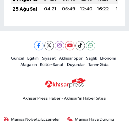
25 Ağu Sal
04:21
05:49
12:40
16:22
19:21
Güncel
Eğitim
Siyaset
Akhisar Spor
Sağlık
Ekonomi
Magazin
Kültür-Sanat
Duyurular
Tarım-Gıda
Akhisar Press Haber - Akhisar'ın Haber Sitesi
Manisa Nöbetçi Eczaneler
Manisa Hava Durumu