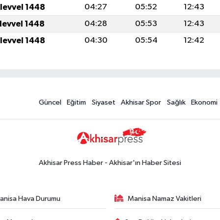
ulevvel 1448
04:27
05:52
12:43
ulevvel 1448
04:28
05:53
12:43
ulevvel 1448
04:30
05:54
12:42
Güncel
Eğitim
Siyaset
Akhisar Spor
Sağlık
Ekonomi
Akhisar Press Haber - Akhisar'ın Haber Sitesi
anisa Hava Durumu
Manisa Namaz Vakitleri