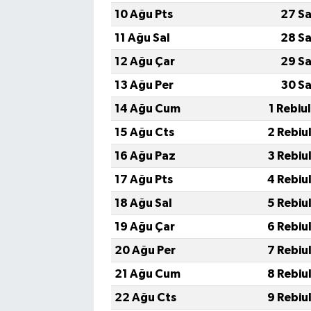
10 Ağu Pts
27 Sa
11 Ağu Sal
28 Sa
12 Ağu Çar
29 Sa
13 Ağu Per
30 Sa
14 Ağu Cum
1 Rebiu
15 Ağu Cts
2 Rebiu
16 Ağu Paz
3 Rebiu
17 Ağu Pts
4 Rebiu
18 Ağu Sal
5 Rebiu
19 Ağu Çar
6 Rebiu
20 Ağu Per
7 Rebiu
21 Ağu Cum
8 Rebiu
22 Ağu Cts
9 Rebiu