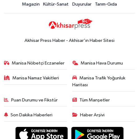
Magazin
Kültür-Sanat
Duyurular
Tarım-Gıda
Akhisar Press Haber - Akhisar'ın Haber Sitesi
Manisa Nöbetçi Eczaneler
Manisa Hava Durumu
Manisa Namaz Vakitleri
Manisa Trafik Yoğunluk
Haritası
Puan Durumu ve Fikstür
Tüm Manşetler
Son Dakika Haberleri
Haber Arşivi