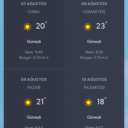
07 AĞUSTOS
08 AĞUSTOS
CUMA
CUMARTESI
°
°
20
23
Güneşli
Güneşli
Nem: %46
Nem: %36
Rüzgar: 4.50 m/s
Rüzgar: 5.19 m/s
09 AĞUSTOS
10 AĞUSTOS
PAZAR
PAZARTESI
°
°
21
18
Güneşli
Güneşli