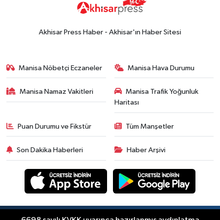
Akhisar Press Haber - Akhisar'ın Haber Sitesi
Manisa Nöbetçi Eczaneler
Manisa Hava Durumu
Manisa Namaz Vakitleri
Manisa Trafik Yoğunluk
Haritası
Puan Durumu ve Fikstür
Tüm Manşetler
Son Dakika Haberleri
Haber Arşivi
Copyright © Akhisar Press Haber 2012-2026 Her