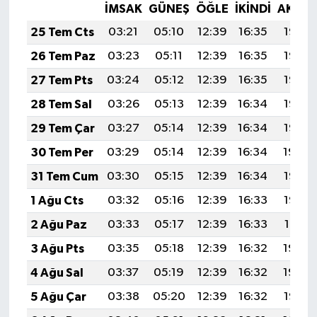
İMSAK
GÜNEŞ
ÖĞLE
İKINDI
AKŞA
25 Tem Cts
03:21
05:10
12:39
16:35
19:58
26 Tem Paz
03:23
05:11
12:39
16:35
19:58
27 Tem Pts
03:24
05:12
12:39
16:35
19:57
28 Tem Sal
03:26
05:13
12:39
16:34
19:56
29 Tem Çar
03:27
05:14
12:39
16:34
19:55
30 Tem Per
03:29
05:14
12:39
16:34
19:54
31 Tem Cum
03:30
05:15
12:39
16:34
19:53
1 Ağu Cts
03:32
05:16
12:39
16:33
19:52
2 Ağu Paz
03:33
05:17
12:39
16:33
19:51
3 Ağu Pts
03:35
05:18
12:39
16:32
19:49
4 Ağu Sal
03:37
05:19
12:39
16:32
19:48
5 Ağu Çar
03:38
05:20
12:39
16:32
19:47