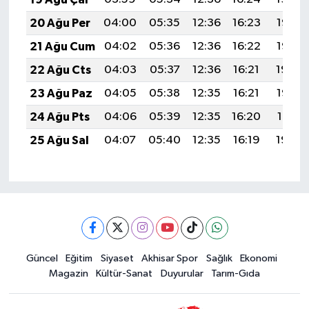
20 Ağu Per
04:00
05:35
12:36
16:23
19:27
21 Ağu Cum
04:02
05:36
12:36
16:22
19:26
22 Ağu Cts
04:03
05:37
12:36
16:21
19:24
23 Ağu Paz
04:05
05:38
12:35
16:21
19:23
24 Ağu Pts
04:06
05:39
12:35
16:20
19:21
25 Ağu Sal
04:07
05:40
12:35
16:19
19:20
Güncel
Eğitim
Siyaset
Akhisar Spor
Sağlık
Ekonomi
Magazin
Kültür-Sanat
Duyurular
Tarım-Gıda