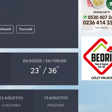
itkamil
Yavuzeli
EN DÜŞÜK / EN YÜKSEK
°
°
23
/ 36
12 AĞUSTOS
13 AĞUSTOS
ÇARŞAMBA
PERŞEMBE