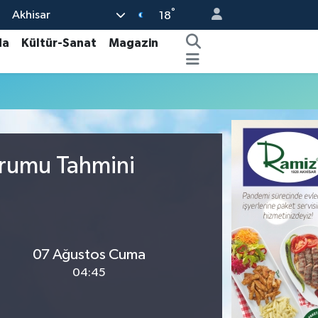
°
Akhisar
18
da
Kültür-Sanat
Magazin
urumu Tahmini
07 Ağustos Cuma
04:45